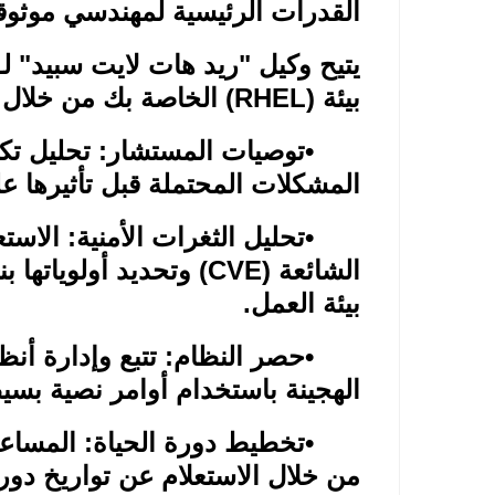
القدرات الرئيسية لمهندسي موثوقي
يتيح وكيل "ريد هات لايت سبيد" لـ
بيئة
(RHEL)
الخاصة بك من خلال
•
توصيات المستشار: تحليل تك
المشكلات المحتملة قبل تأثيرها على
•
تحليل الثغرات الأمنية: الاست
الشائعة
(CVE)
وتحديد أولوياتها ب
بيئة العمل
.
•
حصر النظام: تتبع وإدارة أنظ
الهجينة باستخدام أوامر نصية بسي
•
تخطيط دورة الحياة: المساعد
من خلال الاستعلام عن تواريخ دورة