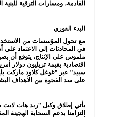
القادمة، ومسارات الترقية للبنية ال
البدء الفوري
مع تحول المؤسسات من الاستخدام 
في المحادثات إلى الاعتماد على أ
ملموس على الإنتاج، يتوقع أن يص
اقتصادية بقيمة تريليون دولار أم
سبيد" عبر "غوغل كلاود ماركت 
على سد الفجوة بين الأهداف البشر
يأتي إطلاق وكيل "ريد هات لايت س
التزامنا بدعم السحابة الهجينة المف