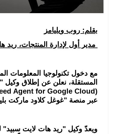
بقلم: روب ويليامز
مدير أول لإدارة المنتجات، ريد ه
مع دخول تكنولوجيا المعلومات ا
المستقلة، نعلن عن إطلاق وكيل "ر
eed Agent for Google Cloud)
عبر منصة "غوغل كلاود ماركت بل
ويعدّ وكيل "ريد هات لايت سبيد" ل