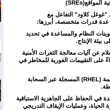
ة المواقع
(SREs)
 "غوغل كلاود" التفاعل مع
 عدة قدرات متخصصة، أبرزها
:
وينات النظام والمساعدة في تحديد
 بيئة الإنتاج
.
علام عن آليات معالجة الثغرات الأمنية
ناءً على التقييمات الفورية للمخاطر في
مة
(RHEL)
المسجلة عبر السحابة
طة
.
ة في الحفاظ على الجاهزية الاستباقية
 الحياة، وعمليات الإيقاف التدريجي
د