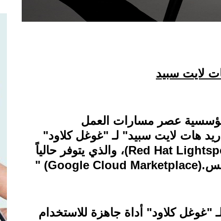
ات لايت سبيد
لمؤسسية عصر مسارات العمل
يد هات لايت سبيد" لـ "غوغل كلاود
"
(Red Hat Lightsp
، والذي يتوفر حالياً
يس
" (Google Cloud Marketplace).
ـ "غوغل كلاود" أداة جاهزة للاستخدام