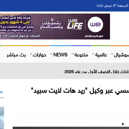
وشيال
عالمية
متنوعة
NEWS
حوارات
بث مباشر
ؤسسي عبر وكيل "ريد هات لايت سبيد"
مق