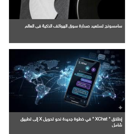
سامسونج تستعيد صدارة سوق الهواتف الذكية في العالم
إطلاق " XChat " في خطوة جديدة نحو تحويل X إلى تطبيق
شامل