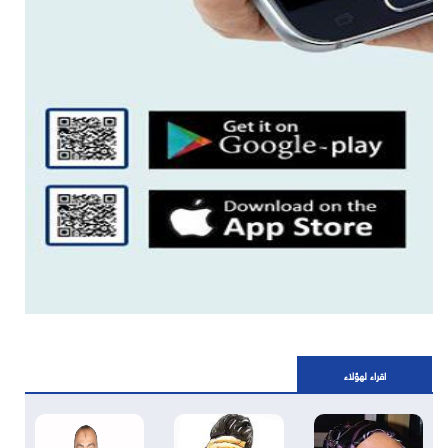
اقراء لهؤلاء