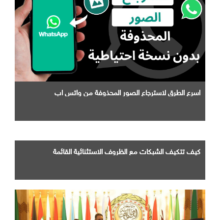
اسرع الطرق لاسترجاع الصور المحذوفة من واتس اب
كيف تتكيف الشبكات مع الظروف الاستثنائية القائمة