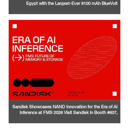
Egypt with the Largest-Ever 8100 mAh BlueVolt
Battery and a Stunning 1.5K AMOLED Display
Sandisk Showcases NAND Innovation for the Era of AI
Inference at FMS 2026 Visit Sandisk in Booth #607,
Santa Clara Convention Center