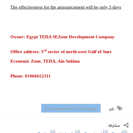
The effectiveness for the announcement will be only 3 days
Owner: Egypt TEDA SEZone Development Company
rd
Office address: 3
sector of north-west Gulf of Suez
Economic Zone, TEDA, Ain Sokhna
Phone: 01066652311
تاج:
#Announcement of Tender Result
مشاركة