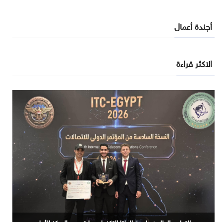
أجندة أعمال
الاكثر قراءة
حجم سوق الذكاء الاصطناعي العالمي سيرتفع من 189 مليار