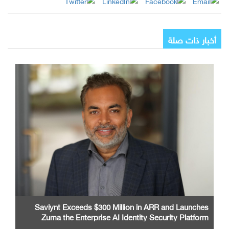
أخبار ذات صلة
Saviynt Exceeds $300 Million in ARR and Launches
Zuma the Enterprise AI Identity Security Platform