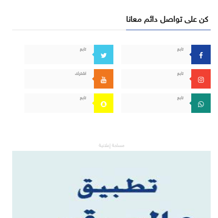
كن على تواصل دائم معانا
تابع
تابع
تابع
اشترك
تابع
تابع
مساحة إعلانية