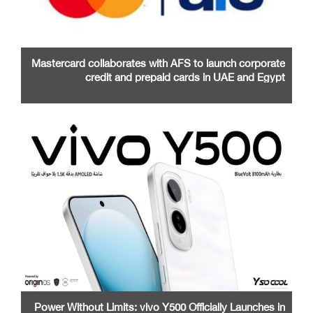
Mastercard collaborates with AFS to launch corporate
credit and prepaid cards in UAE and Egypt
Power Without Limits: vivo Y500 Officially Launches in