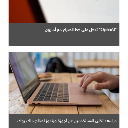
"OpenAI" تدخل علي خط الصراع مع أمازون
دراسه : تخلي المستخدمين عن أجهزة ويندوز لصالح ماك بوك