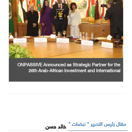
ONPASSIVE Announced as Strategic Partner for the
26th Arab-African Investment and International
Cooperation Exhibition and Conference
مقال رئيس التحرير " نبضات "
خالد حسن