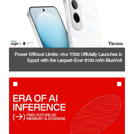
Power Without Limits: vivo Y500 Officially Launches in
Egypt with the Largest-Ever 8100 mAh BlueVolt
Battery and a Stunning 1.5K AMOLED Display