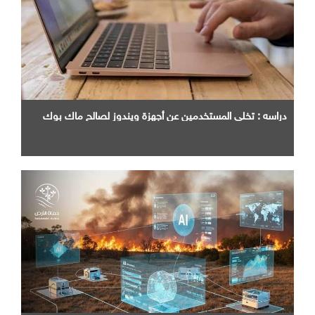
دراسه : تخلي المستخدمين عن أجهزة ويندوز لصالح ماك بوك