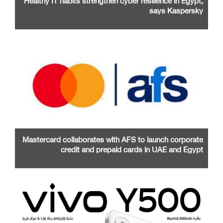
says Kaspersky
Mastercard collaborates with AFS to launch corporate
credit and prepaid cards in UAE and Egypt