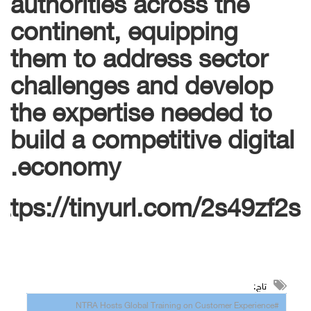
continent, equipping
them to address sector
challenges and develop
the expertise needed to
build a competitive digital
economy.
https://tinyurl.com/2s49zf2s
تاج:
#NTRA Hosts Global Training on Customer Experience