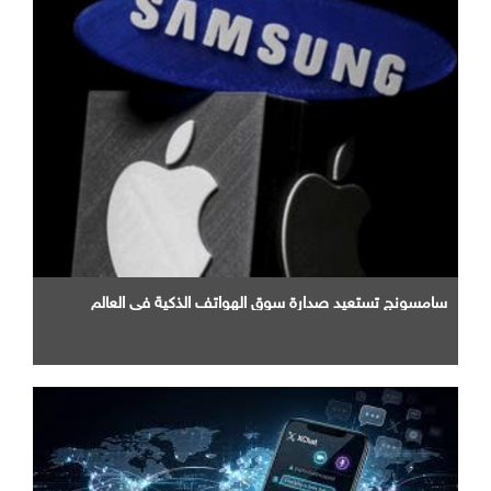
سامسونج تستعيد صدارة سوق الهواتف الذكية في العالم