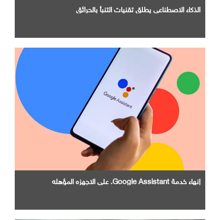
الذكاء الاصطناعي يطلق تقنيات التنبأ بالحرائق
إنهاء خدمة Google Assistant. علي الاجهزه المؤهله