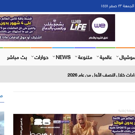
وشيال
عالمية
متنوعة
NEWS
حوارات
بث مباشر
مق
مساحة إعلانية