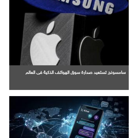
سامسونج تستعيد صدارة سوق الهواتف الذكية في العالم