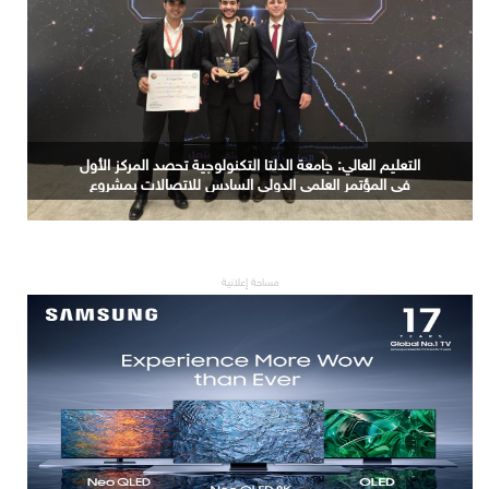
المعهد القومي للبحوث الفلكية والجيوفيزيقية يبحث توظيف
الذكاء الاصطناعي في توثيق التراث المصري القديم
مساحة إعلانية