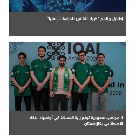
إطلاق برنامج "خبراء التشفير للدراسات العليا"
4 مواهب سعودية ترفع راية المملكة في أولمبياد الذكاء
الاصطناعي بكازاخستان