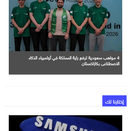
4 مواهب سعودية ترفع راية المملكة في أولمبياد الذكاء
الاصطناعي بكازاخستان
إختارنا لك