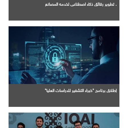
. تطوير رقائق ذكاء اصطناعي لخدمه المصانع
إطلاق برنامج "خبراء التشفير للدراسات العليا"