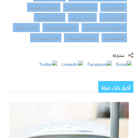
#ريادة الاعمال
# الابداع التكنولوجي
# المنصات الرقمية
# المستخدمين
# العمل عن بعد
# الامن السبيراني
# العملات الرقمية المشفرة
# الحكومة الإلكترونية
# المدن الذكية
# الميتافيرس
# رقمنة المؤسسات
# أمن المعلومات
مشاركة
أخبار ذات صلة