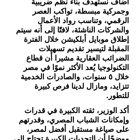
أضاف نستهدف بناء نظم ضريبية
وجمركية مبسطة، تواكب العصر
الرقمي، وتناسب رواد الأعمال
والشركات الناشئة، لافتًا إلى أنه سيتم
إطلاق موبايل أبلكيشن خلال الفترة
المقبلة لتيسير تقديم تسهيلات
الضرائب العقارية مشيرا أن قطاع
التكنولوجيا يُعد الأكثر نموًا في مصر
خلال ٥ سنوات، والصادرات الخدمية
تتزايد، ومازال لدينا فرص كبيرة
للتطور
.
أكد الوزير، ثقته الكبيرة في قدرات
وإمكانات الشباب المصري، وقدرتهم
على صياغة مستقبل أفضل لمصر،
موضحًا أن التحديات الكبيرة تحتاج إلى