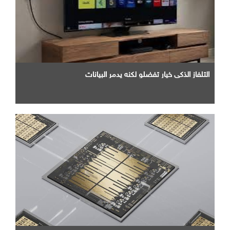
التلفاز الذكي خيار تفضلو لكنه يدمر البيانات