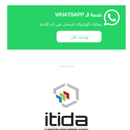
خدمة الـ WHATSAPP
يمكنك الإشتراك لتحصل علي أخر الأخبار
إشترك الآن
مساحة إعلانية