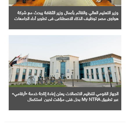
وزير التعليم العالي والقائم بأعمال وزير الثقافة يبحث مع شركة
هواوي مصر توظيف الذكاء الاصطناعي في تطوير أداء الجامعات
وبناء الكوادر الرقمية
الجهاز القومي لتنظيم الاتصالات يعلن إعادة إتاحة خدمة «أرقامي»
عبر تطبيق My NTRA بحل فني مؤقت لحين استكمال
التحديثات