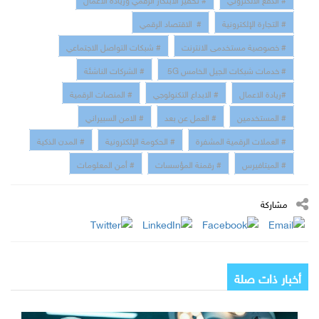
# التجارة الإلكترونية
# الاقتصاد الرقمي
# خصوصية مستخدمى الانترنت
# شبكات التواصل الاجتماعي
# خدمات شبكات الجيل الخامس 5G
# الشركات الناشئة
#ريادة الاعمال
# الابداع التكنولوجي
# المنصات الرقمية
# المستخدمين
# العمل عن بعد
# الامن السبيراني
# العملات الرقمية المشفرة
# الحكومة الإلكترونية
# المدن الذكية
# الميتافيرس
# رقمنة المؤسسات
# أمن المعلومات
مشاركة
أخبار ذات صلة