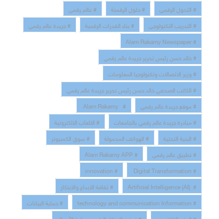
# التحول الرقمي
# حلول الرقمنة
# عالم رقمي
# التدريب التكنولوجي
# بناء القدرات الرقمية
# جريدة عالم رقمي
# Alam Rakamy Newspaper
# خالد حسن رئيس تحرير جريدة عالم رقمي
# وزير الاتصالات وتكنولوجيا المعلومات
# الكاتب الصحفي خالد حسن رئيس تحرير جريدة عالم رقمي
# موقع جريدة عالم رقمي
# Alam Rakamy
# مبادرة جريدة عالم رقمي بالجامعات
# الالعاب الالكترونية
# البنية التحتية
# الهواتف المحمولة
# سوق الكمبيوتر
# تطبيق عالم رقمي
# Alam Rakamy APP
# innovation
# Digital Transformation
# Artificial Intelligence (AI)
# ثقافة الابداع والابتكار
# technology and communication Information
# حماية البيانات
# الدفع الالكتروني
# تحفيز الابتكار الرقمي وريادة الأعمال