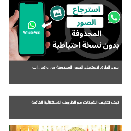
اسرع الطرق لاسترجاع الصور المحذوفة من واتس اب
كيف تتكيف الشبكات مع الظروف الاستثنائية القائمة