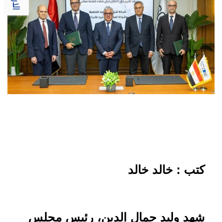
كتب : خالد خالد
شهد وليد جمال الدين، رئيس مجلس