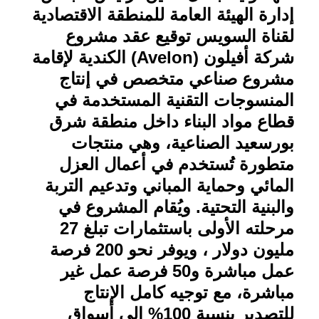
إدارة الهيئة العامة للمنطقة الاقتصادية
لقناة السويس توقيع عقد مشروع
شركة أفيلون
(Avelon)
الكندية لإقامة
مشروع صناعي متخصص في إنتاج
المنسوجات التقنية المستخدمة في
قطاع مواد البناء داخل منطقة شرق
بورسعيد الصناعية، وهي منتجات
متطورة تُستخدم في أعمال العزل
المائي وحماية المباني وتدعيم التربة
والبنية التحتية. ويُقام المشروع في
مرحلته الأولى باستثمارات تبلغ 27
مليون دولار ، ويوفر نحو 200 فرصة
عمل مباشرة و50 فرصة عمل غير
مباشرة، مع توجيه كامل الإنتاج
للتصدير بنسبة 100% إلى أسواق