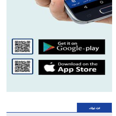
اقراء لهؤلاء