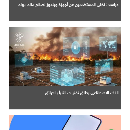
دراسه : تخلي المستخدمين عن أجهزة ويندوز لصالح ماك بوك
الذكاء الاصطناعي يطلق تقنيات التنبأ بالحرائق