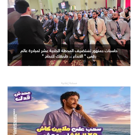
حاسبات دمنهور تستضيف المحطة الحادية عشر لمبادرة عالم
رقمي " الابداع .. طريقك للنجاح "
مساحة إعلانية