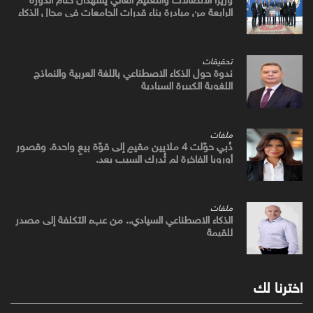
الرابعة من مبادرة بناء قدرات الجامعات في مجال الذكاء
الاصطناعي
تحقيقات
ندوة حول الذكاء الاصطناعي باللغة العربية والنماذج
اللغوية الكبيرة السيادية
ملفات
دُبي حوّلت 4 ملايين مقيمٍ إلى قوّة بيعٍ واحدة. وقصور
أوروبا الفاخرة لم تُدرك السبب بعد.
ملفات
الذكاء الاصطناعي السيادي.. من عبء التكلفة إلى مصدر
للقيمة
اخترنا لك