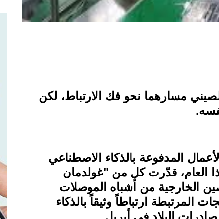
لصيني مسارهما نحو فك الارتباط، لكن
فسه
.
أعمال المدفوعة بالذكاء الاصطناعي
ذا العام، قدّرت كل من "غولدمان
ين الخارجية من أشباه الموصلات
ت المرتبطة ارتباطاً وثيقاً بالذكاء
درات البلاد في أبريل
.