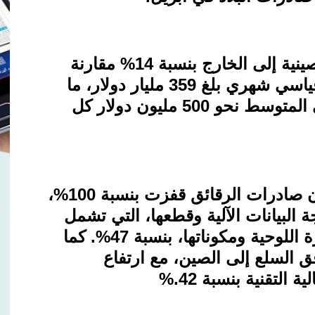
في المجمل، ارتفعت الشحنات الصينية إلى الخارج بنسبة 14% مقارنة
بالعام السابق لتصل إلى مستوى قياسي شهري بلغ 359 مليار دولار، ما
يعني أن الشركات كانت تحقق في المتوسط نحو 500 مليون دولار كل
وأظهرت أحدث بيانات الجمارك أن صادرات الرقائق قفزت بنسبة 100%،
البيانات الآلية وقطعها، التي تشمل
أجهزة الكمبيوتر المحمولة والأجهزة اللوحية ومكوناتها، بنسبة 47%. كما
ق السلع إلى الصين، مع ارتفاع
ة التقنية بنسبة 42
%.