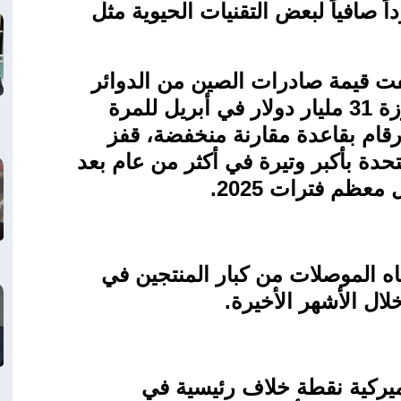
اً صافياً لبعض التقنيات الحيوية مثل
عفت قيمة صادرات الصين من الدوائر
الإلكترونية المتكاملة تقريباً، متجاوزة 31 مليار دولار في أبريل للمرة
أرقام بقاعدة مقارنة منخفضة، قفز
حدة بأكبر وتيرة في أكثر من عام بعد
عظم فترات 2025
.
اه الموصلات من كبار المنتجين في
لال الأشهر الأخيرة
.
ميركية نقطة خلاف رئيسية في