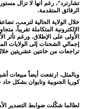
تشارترد"، رغم أنها لا تزال مستورد
الرقائق المتقدمة
.
خلال الولاية الحالية لترمب، تضا
الأولى على الإطلاق. ورغم تأثر ال
إجمالي الشحنات إلى الولايات المت
تراجعات من خانتين عشريتين خلال م
وبالمثل، ارتفعت أيضاً مبيعات أشب
كوريا الجنوبية وتايوان بشكل حاد خ
لطالما شكّلت ضوابط التصدير الأ