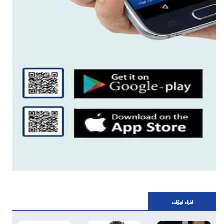
اقراء لهؤلاء