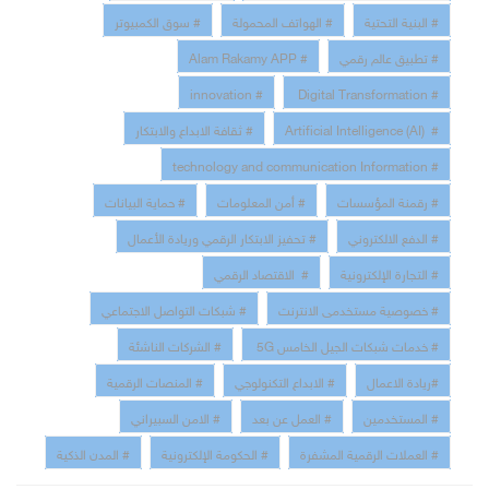
# البنية التحتية
# الهواتف المحمولة
# سوق الكمبيوتر
# تطبيق عالم رقمي
# Alam Rakamy APP
# innovation
# Digital Transformation
# Artificial Intelligence (AI)
# ثقافة الابداع والابتكار
# technology and communication Information
# رقمنة المؤسسات
# أمن المعلومات
# حماية البيانات
# الدفع الالكتروني
# تحفيز الابتكار الرقمي وريادة الأعمال
# التجارة الإلكترونية
# الاقتصاد الرقمي
# خصوصية مستخدمى الانترنت
# شبكات التواصل الاجتماعي
# خدمات شبكات الجيل الخامس 5G
# الشركات الناشئة
#ريادة الاعمال
# الابداع التكنولوجي
# المنصات الرقمية
# المستخدمين
# العمل عن بعد
# الامن السبيراني
# العملات الرقمية المشفرة
# الحكومة الإلكترونية
# المدن الذكية