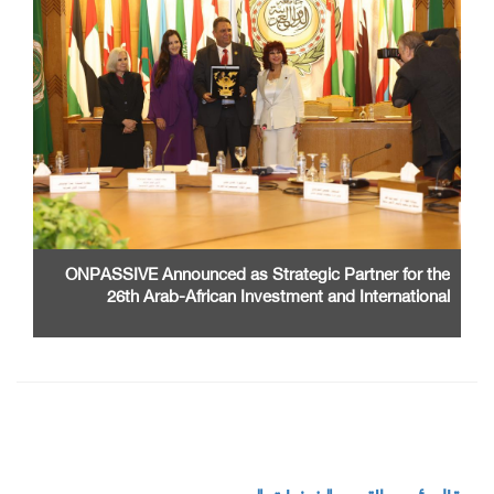
ONPASSIVE Announced as Strategic Partner for the
26th Arab-African Investment and International
Cooperation Exhibition and Conference
مقال رئيس التحرير " نبضات "