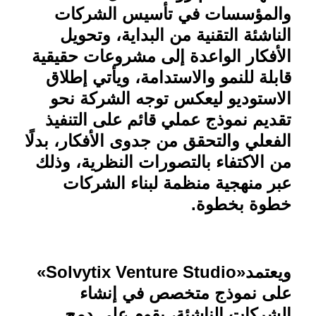
والمؤسسات في تأسيس الشركات
الناشئة التقنية من البداية، وتحويل
الأفكار الواعدة إلى مشروعات حقيقية
قابلة للنمو والاستدامة، ويأتي إطلاق
الاستوديو ليعكس توجه الشركة نحو
تقديم نموذج عملي قائم على التنفيذ
الفعلي والتحقق من جدوى الأفكار، بدلًا
من الاكتفاء بالتصورات النظرية، وذلك
عبر منهجية منظمة لبناء الشركات
خطوة بخطوة
.
ويعتمد
«Solvytix Venture Studio»
على نموذج متخصص في إنشاء
الشركات الناشئة، يقوم على دمج