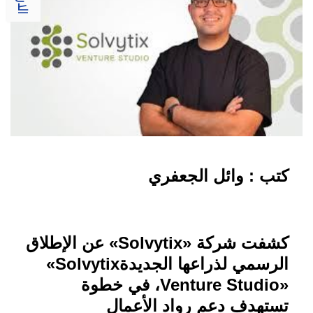
كتب : وائل الجعفري
كشفت شركة
«Solvytix»
عن الإطلاق
الرسمي لذراعها الجديدة
«Solvytix
Venture Studio»
، في خطوة
تستهدف دعم رواد الأعمال