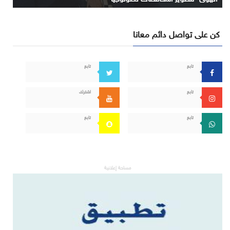
كن على تواصل دائم معانا
تابع
تابع
تابع
اشترك
تابع
تابع
مساحة إعلانية