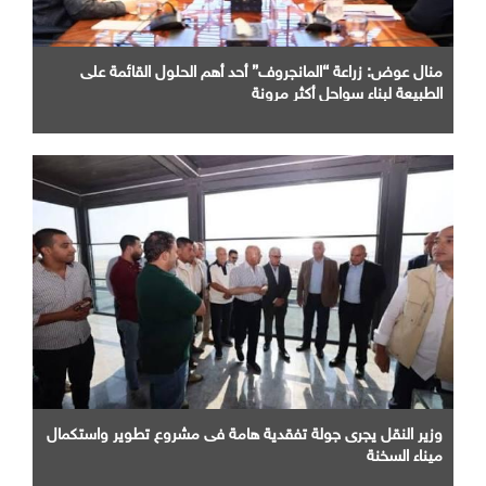
منال عوض: زراعة “المانجروف” أحد أهم الحلول القائمة على
الطبيعة لبناء سواحل أكثر مرونة
وزير النقل يجرى جولة تفقدية هامة فى مشروع تطوير واستكمال
ميناء السخنة