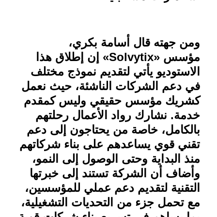
ومن جهته قال أسامة بكري،
مؤسس
«Solvytix»
إن إطلاق هذا
الاستوديو يأتي لتقديم نموذج مختلف
في دعم الشركات الناشئة، حيث نعمل
كشريك مؤسس حقيقي وليس كمقدم
خدمة. نشارك رواد الأعمال رحلتهم
بالكامل، خاصة من يحتاجون إلى دعم
تقني قوي يساعدهم على بناء شركاتهم
منذ البداية وحتى الوصول إلى النمو،
وأضاف أن الشركة تستند إلى خبرتها
التقنية لتقديم دعم عملي للمؤسسين،
مع تحمل جزء من التحديات التشغيلية،
بما يساهم في تسريع بناء شركات قوية