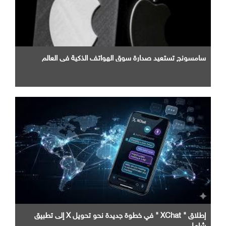
سامسونج تستعيد صدارة سوق الهواتف الذكية في العالم
إطلاق " XChat " في خطوة جديدة نحو تحويل X إلى تطبيق
شامل