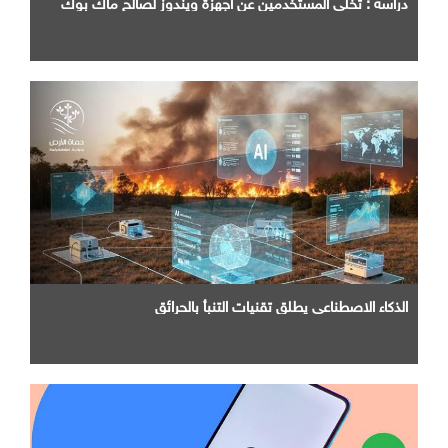
دراسه : تخلي المستخدمين عن أجهزة ويندوز لصالح ماك بوك
الذكاء الاصطناعي يطلق تقنيات التنبأ بالحرائق