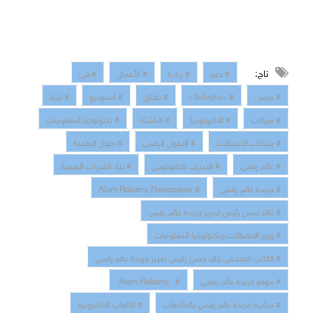
تاج:
# دعم
# ريادة
# الأعمال
# في
# مصر :
# «Solvytix»
# تطلق
# استوديو
# لبناء
# شركات
# التكنولوجيا
# الناشئة
# تكنولوجيا المعلومات
# شبكات الاتصالات
# التحول الرقمي
# حلول الرقمنة
# عالم رقمي
# التدريب التكنولوجي
# بناء القدرات الرقمية
# جريدة عالم رقمي
# Alam Rakamy Newspaper
# خالد حسن رئيس تحرير جريدة عالم رقمي
# وزير الاتصالات وتكنولوجيا المعلومات
# الكاتب الصحفي خالد حسن رئيس تحرير جريدة عالم رقمي
# موقع جريدة عالم رقمي
# Alam Rakamy
# مبادرة جريدة عالم رقمي بالجامعات
# الالعاب الالكترونية