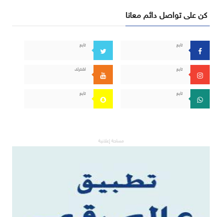
كن على تواصل دائم معانا
تابع
تابع
تابع
اشترك
تابع
تابع
مساحة إعلانية