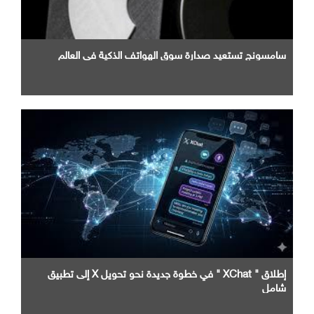
سامسونج تستعيد صدارة سوق الهواتف الذكية في العالم
إطلاق " XChat " في خطوة جديدة نحو تحويل X إلى تطبيق
شامل