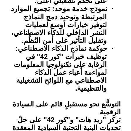
على تحكم تشغيلي أعلى.
نموذج خدمة موحد: تجميع الموارد
·
المرتبطة وتوحيد دمج النماذج
لتوفير خيارات أوسع لعمليات
النشر الداخلي للذكاء الاصطناعي،
وتقليل التأثير على أمن النُظُم.
حوكمة نماذج الذكاء الاصطناعي:
·
توظيف خبرات "كور 42" في
الرقابة على تكنولوجيا المعلومات
لمواءمة أعباء عمل الذكاء
الاصطناعي مع اللوائح التشغيلية
والتنظيمية.
التوسُّع نحو مستقبلٍ قائم على السيادة
الرقمية
تركز "ريد هات" و"كور 42" على حلّ
تحديات البنية التحتية السيادية المعقدة