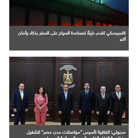
كاسبرسكي تقدم دليلاً لمساعدة السياح على السفر بذكاء وأمان
أكبر
مدبولي: اتفاقية تأسيس "مواصلات مدن مصر" لتشغيل
منظومة النقل الذكي بالمدن العمرانية الجديدة