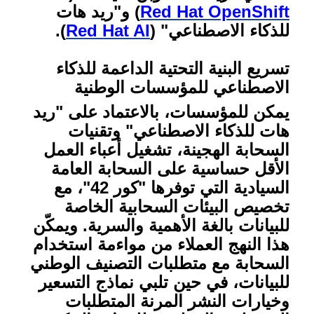
Red Hat OpenShift
) و"ريد هات
للذكاء الاصطناعي" (
Red Hat AI
).
تسريع البنية التحتية الداعمة للذكاء
الاصطناعي للمؤسسات الوطنية
يمكن للمؤسسات، بالاعتماد على "ريد
هات للذكاء الاصطناعي" وتقنيات
السحابة الهجينة، تشغيل أعباء العمل
الأقل حساسية على السحابة العامة
السيادية التي توفرها "كور 42"، مع
تخصيص البيئات السحابية الخاصة
للبيانات بالغة الأهمية والسرية. ويمكّن
هذا النهج العملاء من مواءمة استخدام
السحابة مع متطلبات التصنيف الوطني
للبيانات، في حين تلبي نماذج التسعير
وخيارات النشر المرنة المتطلبات