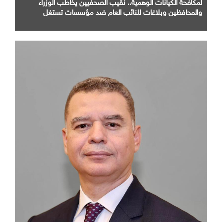
لمكافحة الكيانات الوهمية.. نقيب الصحفيين يخاطب الوزراء
والمحافظين وبلاغات للنائب العام ضد مؤسسات تستغل
المتدربين