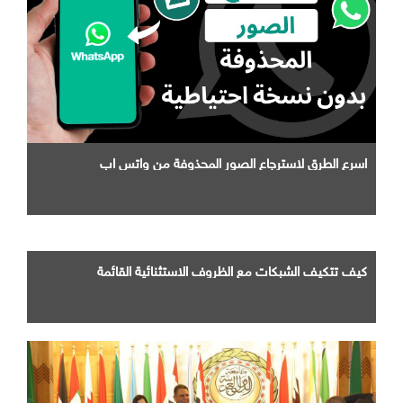
اسرع الطرق لاسترجاع الصور المحذوفة من واتس اب
كيف تتكيف الشبكات مع الظروف الاستثنائية القائمة