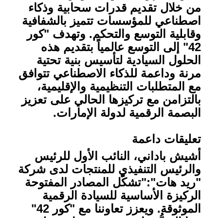
من خلال تقديم قدرات سحابية وذكاء
اصطناعي للمؤسسات تتميز بالشفافية
وقابلية التوسع والتحكم. وتهدف "كور
42" إلى التوسع عالمياً بتقديم هذه
الحلول السيادية لتأسيس بنية تحتية
مرنة وداعمة للذكاء الاصطناعي تتوافق
مع المتطلبات التنظيمية والإقليمية،
بالتزامن مع تركيزها الحالي على تعزيز
البصمة الرقمية لدولة الإمارات.
تعليقات داعمة
أشيش باداني، النائب الأول للرئيس
والرئيس التنفيذي للمنتجات لدى شركة
"ريد هات":
"تشكّل المصادر المفتوحة
الركيزة الأساسية للسيادة الرقمية
الموثوقة. ويعزز تعاوننا مع "كور 42"