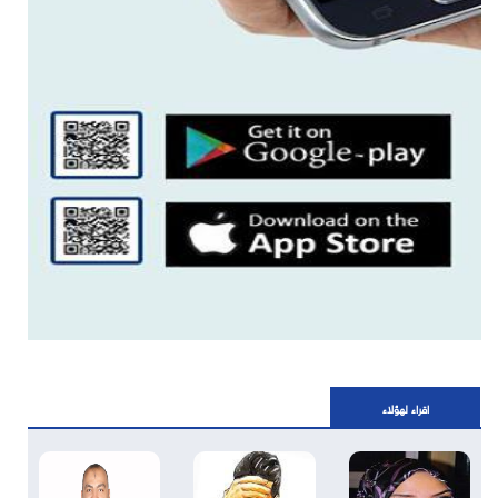
اقراء لهؤلاء