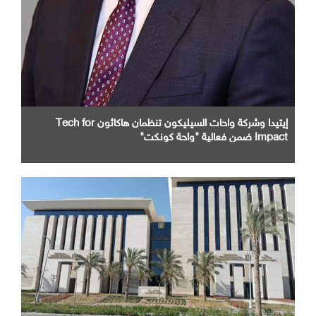
إيتيدا وشركة واحات السيليكون تنظمان هاكاثون Tech for
Impact ضمن فعالية "واحة كونكت"