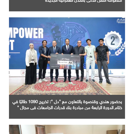
بحضور هندي وقنصوة بالتعاون مع "دل ": تخريج 1090 طالبًا في
ختام الدورة الرابعة من مبادرة بناء قدرات الجامعات في مجال "
AI "