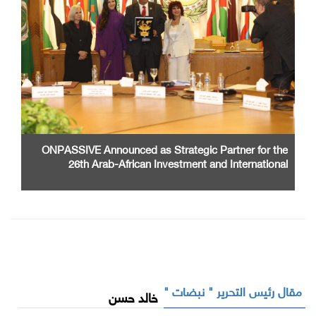
ONPASSIVE Announced as Strategic Partner for the
26th Arab-African Investment and International
Cooperation Exhibition and Conference
مقال رئيس التحرير " نبضات "
خالد حسن